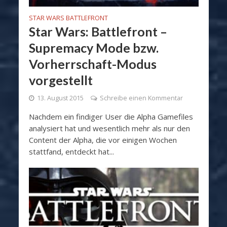
STAR WARS BATTLEFRONT
Star Wars: Battlefront –
Supremacy Mode bzw.
Vorherrschaft-Modus
vorgestellt
13. August 2015
Schreibe einen Kommentar
Nachdem ein findiger User die Alpha Gamefiles
analysiert hat und wesentlich mehr als nur den
Content der Alpha, die vor einigen Wochen
stattfand, entdeckt hat...