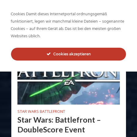
Cookies Damit dieses Internetportal ordnungsgemäß
funktioniert, legen wir manchmal kleine Dateien – sogenannte
Tag - Battlefront
Cookies – auf Ihrem Gerät ab. Das ist bei den meisten großen
Websites üblich.
Cookies akzeptieren
STAR WARS BATTLEFRONT
Star Wars: Battlefront –
DoubleScore Event