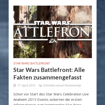
STAR WARS BATTLEFRONT
Star Wars Battlefront: Alle
Fakten zusammengefasst
17. April 2015
Schreibe einen Kommentar
Schon vor Start des Star Wars Celebration Live
Anaheim 2015 Events sickerten die ersten
Informationen zum kommenden Star Wars