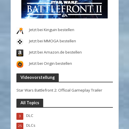
Jetzt bei Kinguin bestellen
Jetzt bei MMOGA bestellen
Jetzt bei Amazon.de bestellen
Jetzt bei Origin bestellen
Videovorstellung
Star Wars Battlefront 2: Official Gameplay Trailer
All Topics
DLC
3
DLCs
25