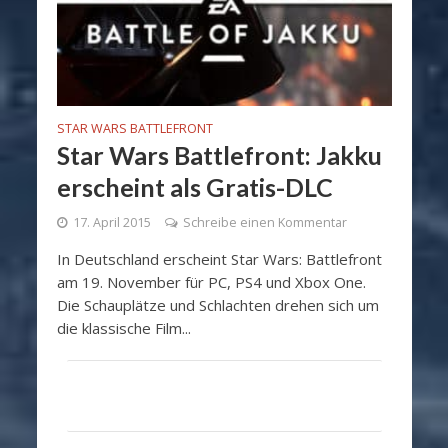
STAR WARS BATTLEFRONT
Star Wars Battlefront: Jakku
erscheint als Gratis-DLC
17. April 2015
Schreibe einen Kommentar
In Deutschland erscheint Star Wars: Battlefront
am 19. November für PC, PS4 und Xbox One.
Die Schauplätze und Schlachten drehen sich um
die klassische Film...