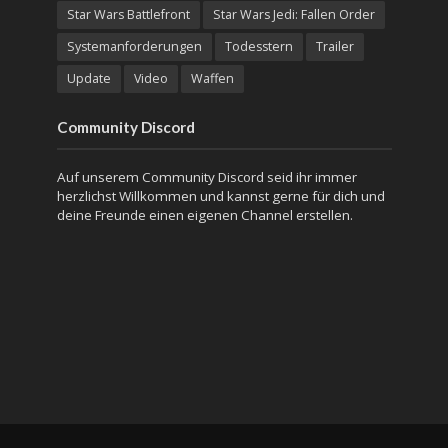
Star Wars Battlefront
Star Wars Jedi: Fallen Order
Systemanforderungen
Todesstern
Trailer
Update
Video
Waffen
Community Discord
Auf unserem Community Discord seid ihr immer
herzlichst Willkommen und kannst gerne für dich und
deine Freunde einen eigenen Channel erstellen.