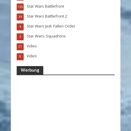
Star Wars Battlefront
136
Star Wars Battlefront 2
34
Star Wars Jedi: Fallen Order
4
Star Wars: Squadrons
5
Video
21
Video
9
Werbung