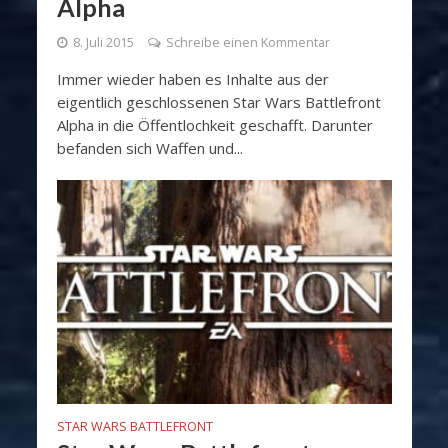
Alpha
8. Juli 2015
Schreibe einen Kommentar
Immer wieder haben es Inhalte aus der
eigentlich geschlossenen Star Wars Battlefront
Alpha in die Öffentlochkeit geschafft. Darunter
befanden sich Waffen und...
STAR WARS BATTLEFRONT