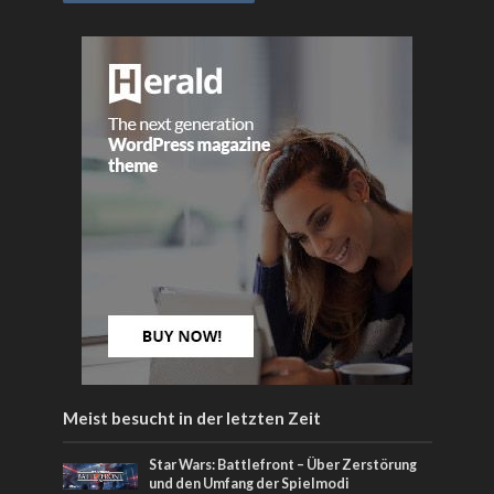
Meist besucht in der letzten Zeit
Star Wars: Battlefront – Über Zerstörung
und den Umfang der Spielmodi