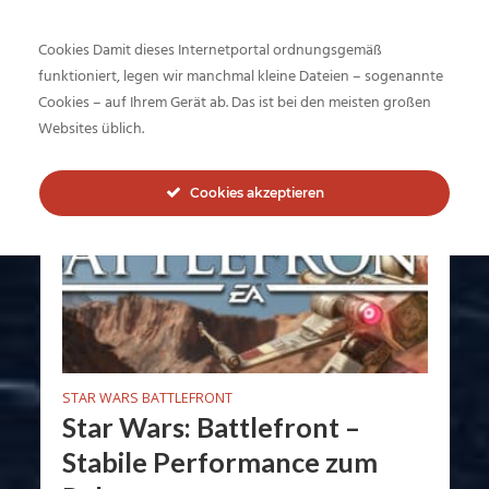
Cookies Damit dieses Internetportal ordnungsgemäß
funktioniert, legen wir manchmal kleine Dateien – sogenannte
Tag - Tunning
Cookies – auf Ihrem Gerät ab. Das ist bei den meisten großen
Websites üblich.
Cookies akzeptieren
STAR WARS BATTLEFRONT
Star Wars: Battlefront –
Stabile Performance zum