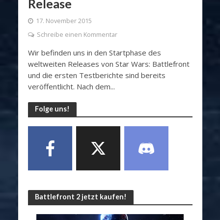
Release
17. November 2015
Schreibe einen Kommentar
Wir befinden uns in den Startphase des
weltweiten Releases von Star Wars: Battlefront
und die ersten Testberichte sind bereits
veröffentlicht. Nach dem...
Folge uns!
Battlefront 2 jetzt kaufen!