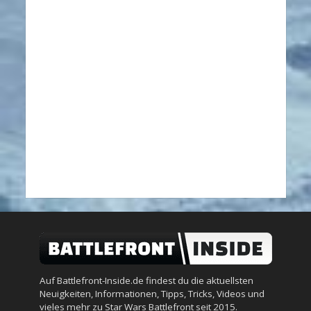
Auf Battlefront-Inside.de findest du die aktuellsten
Neuigkeiten, Informationen, Tipps, Tricks, Videos und
vieles mehr zu Star Wars Battlefront seit 2015.