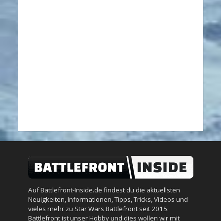
Auf Battlefront-Inside.de findest du die aktuellsten
Neuigkeiten, Informationen, Tipps, Tricks, Videos und
vieles mehr zu Star Wars Battlefront seit 2015.
Battlefront ist unser Hobby und dies wollen wir mit