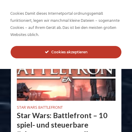
Cookies Damit dieses Internetportal ordnungsgemäß
funktioniert, legen wir manchmal kleine Dateien – sogenannte
Tag - Slave I
Cookies – auf Ihrem Gerät ab. Das ist bei den meisten großen
Websites üblich.
Cookies akzeptieren
STAR WARS BATTLEFRONT
Star Wars: Battlefront – 10
spiel- und steuerbare