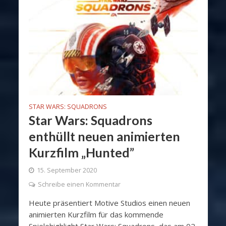
STAR WARS: SQUADRONS
Star Wars: Squadrons
enthüllt neuen animierten
Kurzfilm „Hunted”
15. September 2020
Schreibe einen Kommentar
Heute präsentiert Motive Studios einen neuen
animierten Kurzfilm für das kommende