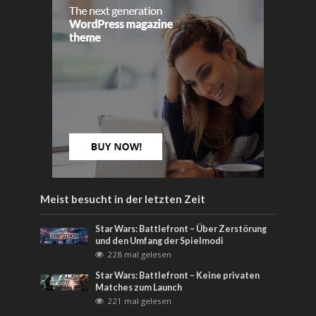
Meist besucht in der letzten Zeit
Star Wars: Battlefront – Über Zerstörung
und den Umfang der Spielmodi
228 mal gelesen
Star Wars: Battlefront – Keine privaten
Matches zum Launch
221 mal gelesen