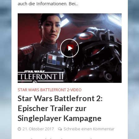
auch die Informationen. Bei...
STAR WARS BATTLEFRONT 2
VIDEO
•
Star Wars Battlefront 2:
Epischer Trailer zur
Singleplayer Kampagne
21. Oktober 2017
Schreibe einen Kommentar