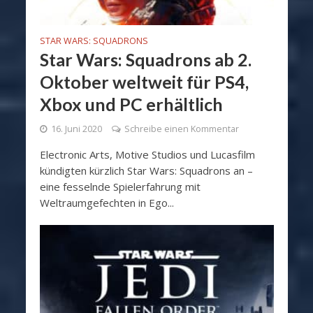
STAR WARS: SQUADRONS
Star Wars: Squadrons ab 2.
Oktober weltweit für PS4,
Xbox und PC erhältlich
16. Juni 2020
Schreibe einen Kommentar
Electronic Arts, Motive Studios und Lucasfilm
kündigten kürzlich Star Wars: Squadrons an –
eine fesselnde Spielerfahrung mit
Weltraumgefechten in Ego...