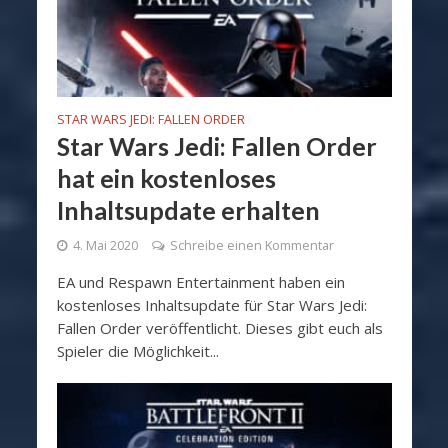
STAR WARS JEDI: FALLEN ORDER
Star Wars Jedi: Fallen Order
hat ein kostenloses
Inhaltsupdate erhalten
4. Mai 2020
Schreibe einen Kommentar
EA und Respawn Entertainment haben ein
kostenloses Inhaltsupdate für Star Wars Jedi:
Fallen Order veröffentlicht. Dieses gibt euch als
Spieler die Möglichkeit...