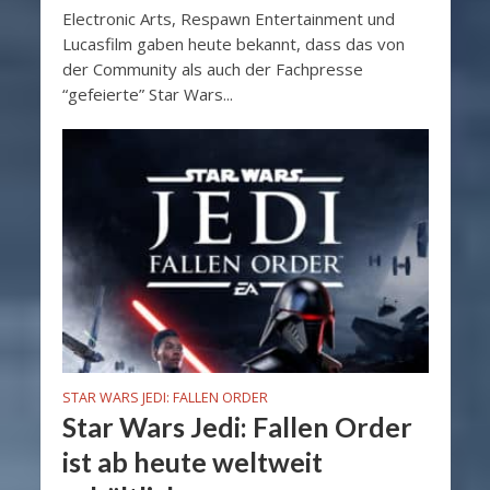
Electronic Arts, Respawn Entertainment und
Lucasfilm gaben heute bekannt, dass das von
der Community als auch der Fachpresse
“gefeierte” Star Wars...
STAR WARS JEDI: FALLEN ORDER
Star Wars Jedi: Fallen Order
ist ab heute weltweit