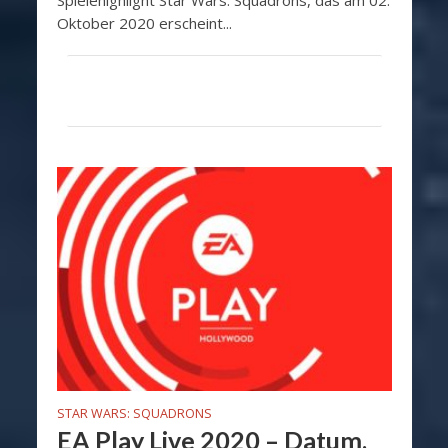
Spielehighlight Star Wars: Squadrons, das am 02.
Oktober 2020 erscheint...
STAR WARS: SQUADRONS
EA Play Live 2020 – Datum,