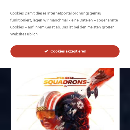
Cookies Damit dieses Internetportal ordnungsgemäß
funktioniert, legen wir manchmal kleine Dateien – sogenannte
Author - maxx
Cookies – auf Ihrem Gerät ab. Das ist bei den meisten großen
Websites üblich.
Cookies akzeptieren