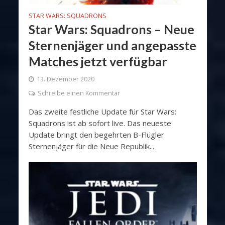
STAR WARS: SQUADRONS
Star Wars: Squadrons – Neue
Sternenjäger und angepasste
Matches jetzt verfügbar
13. Dezember 2020
Schreibe einen Kommentar
Das zweite festliche Update für Star Wars:
Squadrons ist ab sofort live. Das neueste
Update bringt den begehrten B-Flügler
Sternenjäger für die Neue Republik...