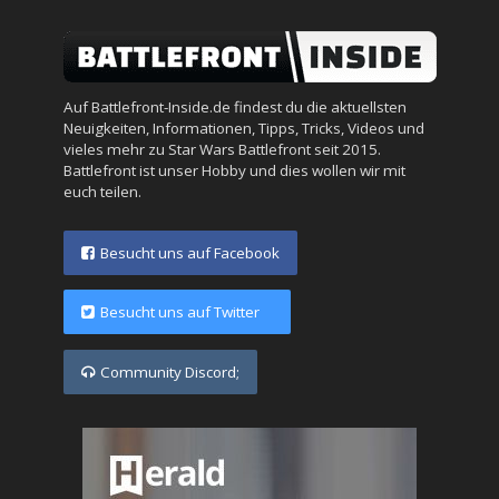
Auf Battlefront-Inside.de findest du die aktuellsten
Neuigkeiten, Informationen, Tipps, Tricks, Videos und
vieles mehr zu Star Wars Battlefront seit 2015.
Battlefront ist unser Hobby und dies wollen wir mit
euch teilen.
Besucht uns auf Facebook
Besucht uns auf Twitter
Community Discord;