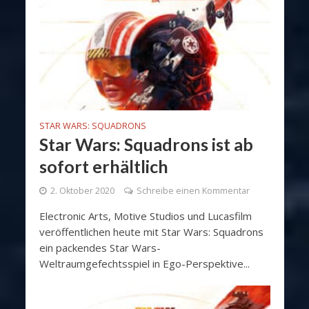
STAR WARS: SQUADRONS
Star Wars: Squadrons ist ab
sofort erhältlich
2. Oktober 2020
Schreibe einen Kommentar
Electronic Arts, Motive Studios und Lucasfilm
veröffentlichen heute mit Star Wars: Squadrons
ein packendes Star Wars-
Weltraumgefechtsspiel in Ego-Perspektive...