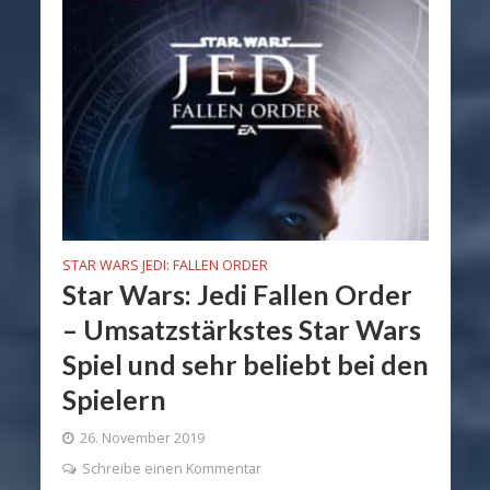
STAR WARS JEDI: FALLEN ORDER
Star Wars: Jedi Fallen Order
– Umsatzstärkstes Star Wars
Spiel und sehr beliebt bei den
Spielern
26. November 2019
Schreibe einen Kommentar